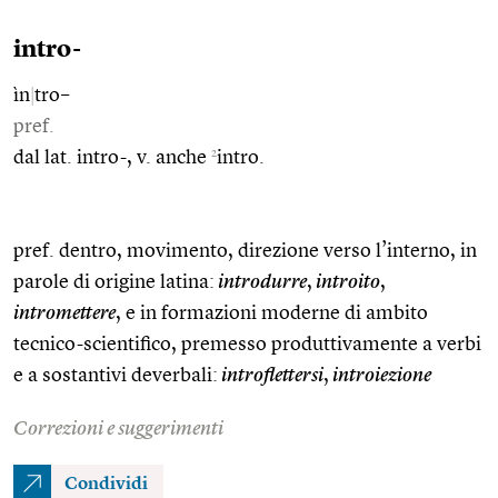
intro-
ìn
|
tro–
pref.
2
dal lat. intro-, v. anche
intro.
pref. dentro, movimento, direzione verso l’interno, in
parole di origine latina:
introdurre
,
introito
,
intromettere
, e in formazioni moderne di ambito
tecnico-scientifico, premesso produttivamente a verbi
e a sostantivi deverbali:
introflettersi
,
introiezione
Correzioni e suggerimenti
Condividi