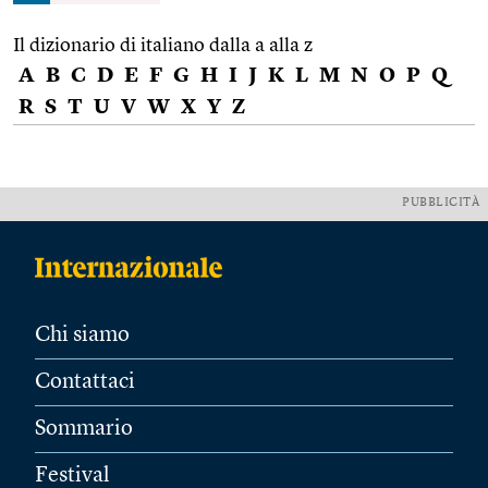
Il dizionario di italiano dalla a alla z
A
B
C
D
E
F
G
H
I
J
K
L
M
N
O
P
Q
R
S
T
U
V
W
X
Y
Z
PUBBLICITÀ
Chi siamo
Contattaci
Sommario
Festival