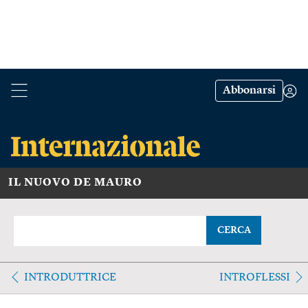
Abbonarsi
IL NUOVO DE MAURO
CERCA
INTRODUTTRICE
INTROFLESSI