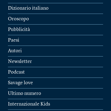
Dizionario italiano
Oroscopo
Pubblicità
Paesi
Autori
Newsletter
Podcast
Savage love
Ultimo numero
Internazionale Kids