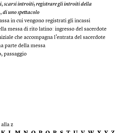
i
,
scarsi introiti
;
registrare gli introiti della
a
,
di uno spettacolo
assa in cui vengono registrati gli incassi
ella messa di rito latino: ingresso del sacerdote
niziale che accompagna l’entrata del sacerdote
ma parte della messa
, passaggio
 alla z