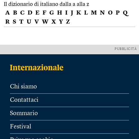
Il dizionario di italiano dalla a alla z
A
B
C
D
E
F
G
H
I
J
K
L
M
N
O
P
Q
R
S
T
U
V
W
X
Y
Z
PUBBLICITÀ
Chi siamo
Contattaci
Sommario
Festival