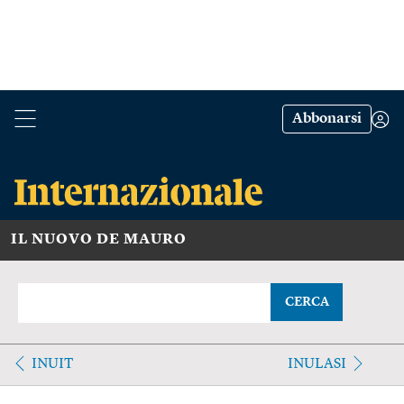
Abbonarsi
IL NUOVO DE MAURO
CERCA
INUIT
INULASI