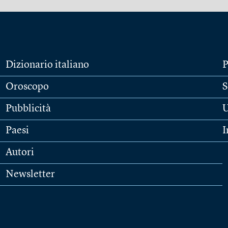
Dizionario italiano
P
Oroscopo
S
Pubblicità
U
Paesi
I
Autori
Newsletter