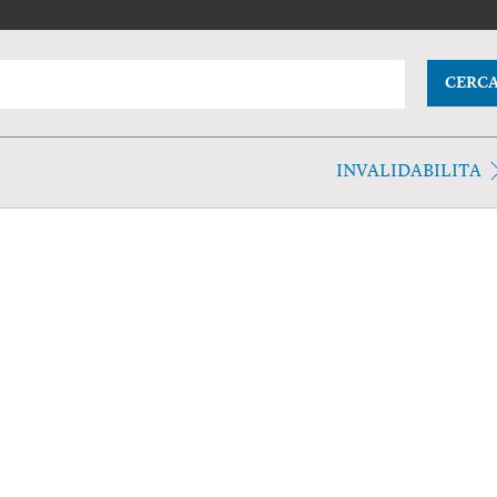
CERC
INVALIDABILITA