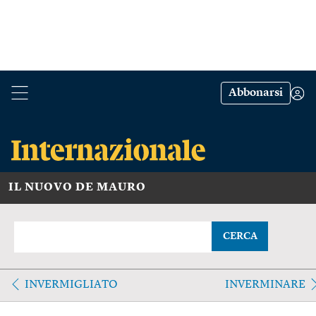
Abbonarsi
IL NUOVO DE MAURO
CERCA
INVERMIGLIATO
INVERMINARE