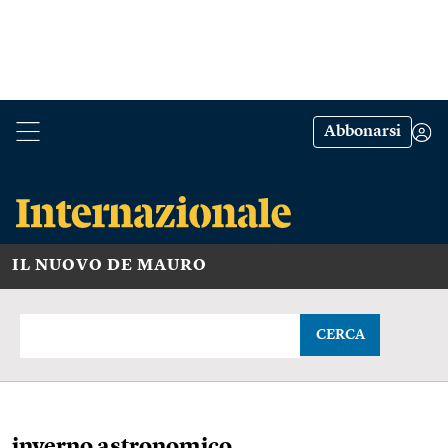
Abbonarsi
IL NUOVO DE MAURO
CERCA
inverno astronomico