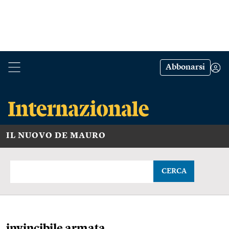
Abbonarsi
IL NUOVO DE MAURO
CERCA
invincibile armata