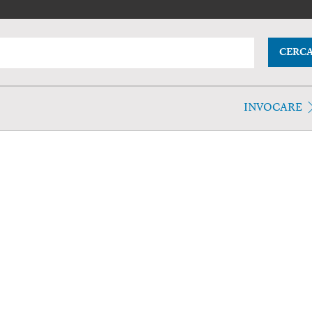
CERC
INVOCARE