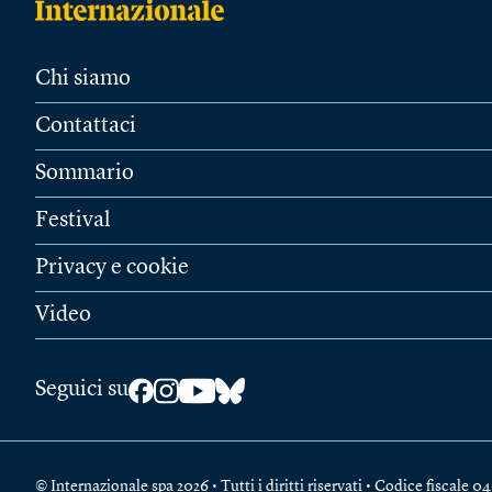
Chi siamo
Contattaci
Sommario
Festival
Privacy e cookie
Video
Seguici su
© Internazionale spa 2026 • Tutti i diritti riservati • Codice fiscal