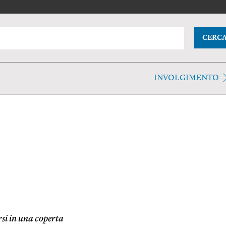
CERC
INVOLGIMENTO
rsi in una coperta