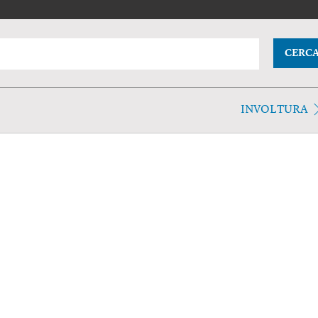
CERC
INVOLTURA