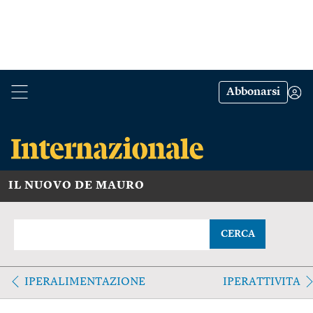
Abbonarsi
IL NUOVO DE MAURO
CERCA
IPERALIMENTAZIONE
IPERATTIVITA