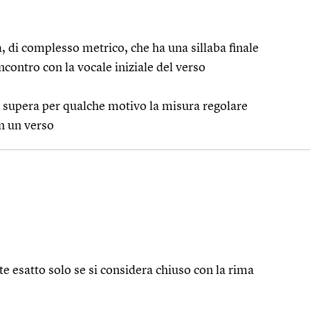
a, di complesso metrico, che ha una sillaba finale
’incontro con la vocale iniziale del verso
he supera per qualche motivo la misura regolare
n un verso
nte esatto solo se si considera chiuso con la rima