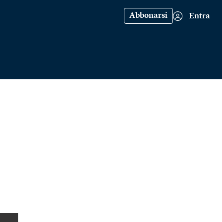
Abbonarsi
Entra