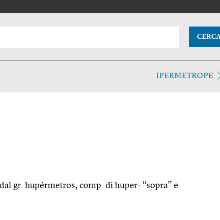
CERC
IPERMETROPE
 dal gr. hupérmetros, comp. di huper- “sopra” e