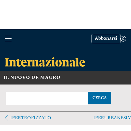
Abbonarsi
IL NUOVO DE MAURO
CERCA
IPERTROFIZZATO
IPERURBANESI