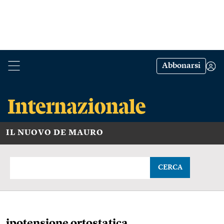
Abbonarsi
IL NUOVO DE MAURO
CERCA
ipotensione ortostatica