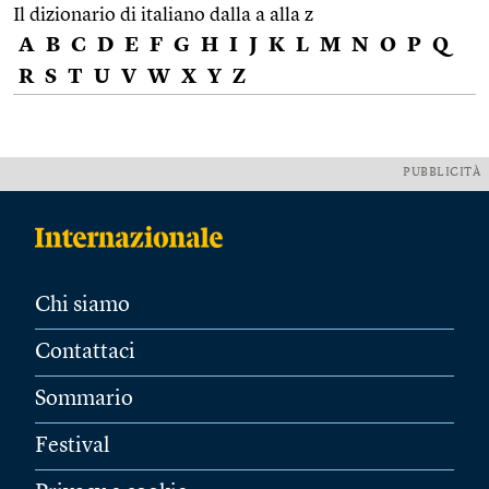
Il dizionario di italiano dalla a alla z
A
B
C
D
E
F
G
H
I
J
K
L
M
N
O
P
Q
R
S
T
U
V
W
X
Y
Z
PUBBLICITÀ
Chi siamo
Contattaci
Sommario
Festival