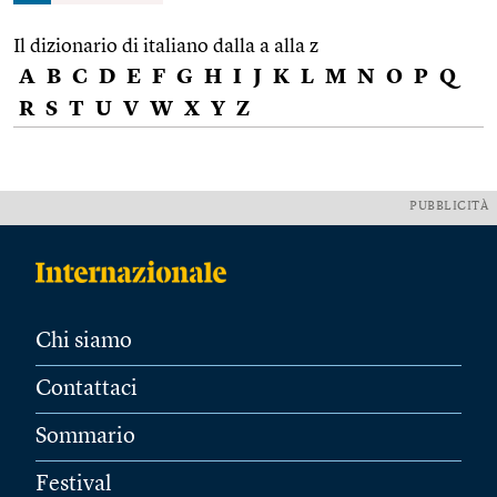
Il dizionario di italiano dalla a alla z
A
B
C
D
E
F
G
H
I
J
K
L
M
N
O
P
Q
R
S
T
U
V
W
X
Y
Z
PUBBLICITÀ
Chi siamo
Contattaci
Sommario
Festival