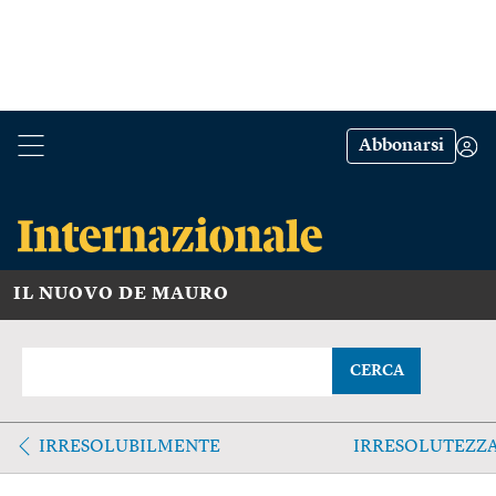
Abbonarsi
IL NUOVO DE MAURO
CERCA
IRRESOLUBILMENTE
IRRESOLUTEZZ