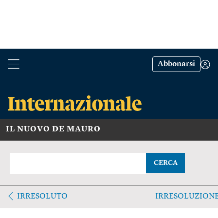
Abbonarsi
IL NUOVO DE MAURO
CERCA
IRRESOLUTO
IRRESOLUZION