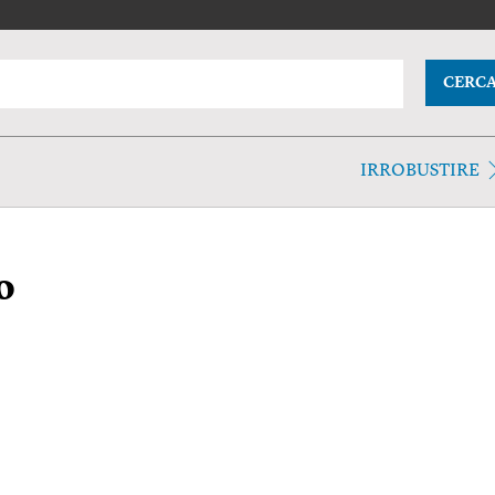
CERC
IRROBUSTIRE
o