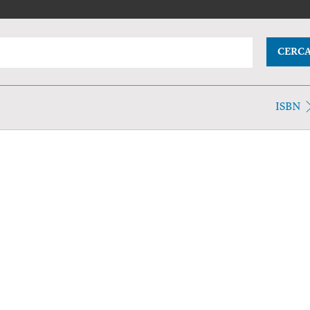
CERC
ISBN