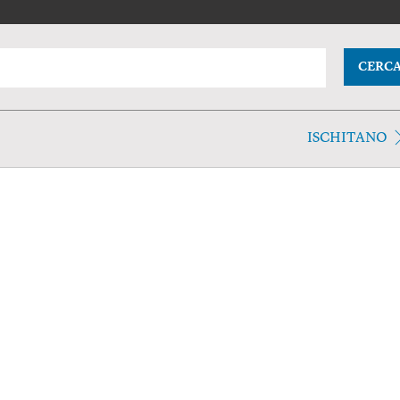
CERC
ISCHITANO