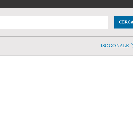
CERC
ISOGONALE