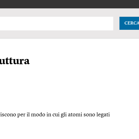
CERC
ruttura
eriscono per il modo in cui gli atomi sono legati