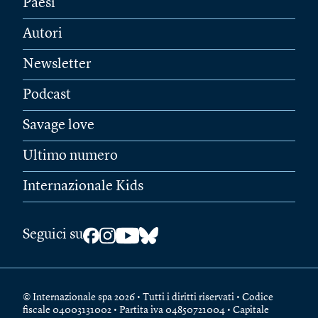
Paesi
Autori
Newsletter
Podcast
Savage love
Ultimo numero
Internazionale Kids
Seguici su
© Internazionale spa 2026 • Tutti i diritti riservati • Codice
fiscale 04003131002 • Partita iva 04850721004 • Capitale