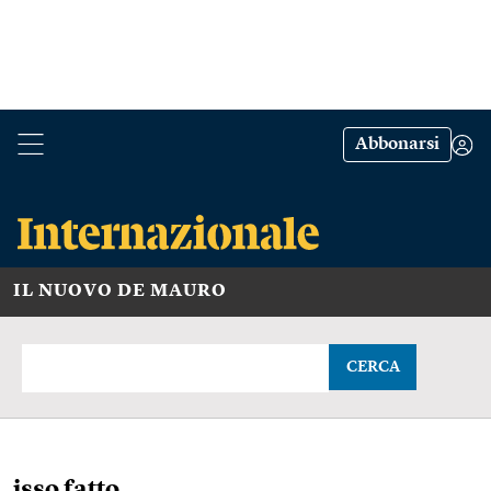
Abbonarsi
IL NUOVO DE MAURO
CERCA
isso fatto