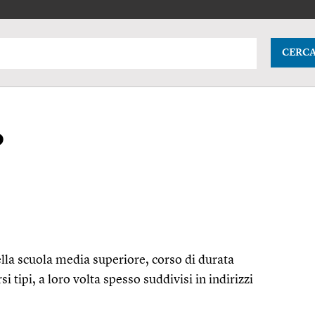
CERC
o
nella scuola media superiore, corso di durata
i tipi, a loro volta spesso suddivisi in indirizzi