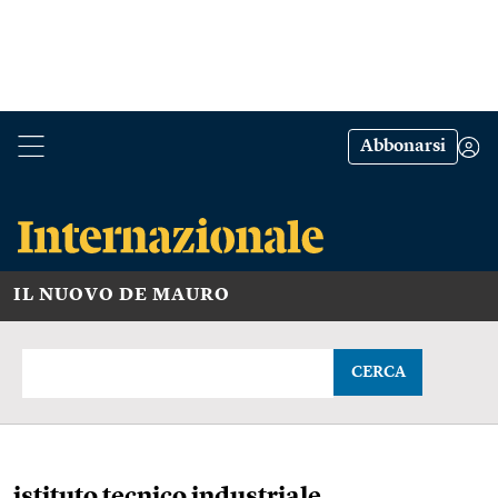
Abbonarsi
IL NUOVO DE MAURO
CERCA
istituto tecnico industriale