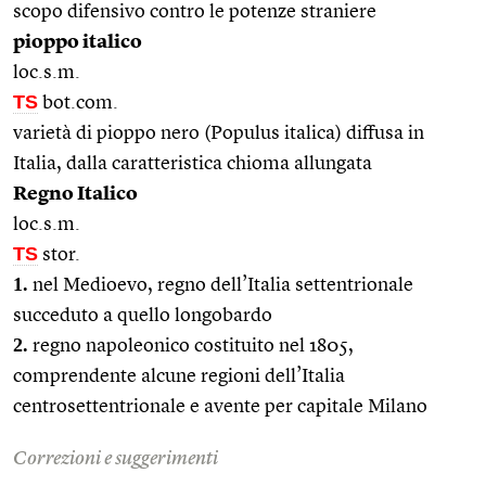
scopo difensivo contro le potenze straniere
pioppo italico
loc.s.m.
TS
bot.com.
varietà di pioppo nero (Populus italica) diffusa in
Italia, dalla caratteristica chioma allungata
Regno Italico
loc.s.m.
TS
stor.
1.
nel Medioevo, regno dell’Italia settentrionale
succeduto a quello longobardo
2.
regno napoleonico costituito nel 1805,
comprendente alcune regioni dell’Italia
centrosettentrionale e avente per capitale Milano
Correzioni e suggerimenti