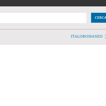
CERC
ITALOROMANZO