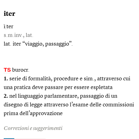
iter
ì
|
ter
s.m.inv., lat.
lat. iter “viaggio, passaggio”.
TS
burocr.
1.
serie di formalità, procedure e sim., attraverso cui
una pratica deve passare per essere espletata
2.
nel linguaggio parlamentare, passaggio di un
disegno di legge attraverso l’esame delle commissioni
prima dell’approvazione
Correzioni e suggerimenti