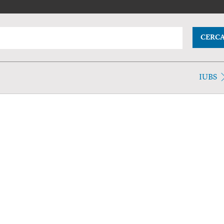
CERC
IUBS