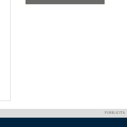
PUBBLICITÀ