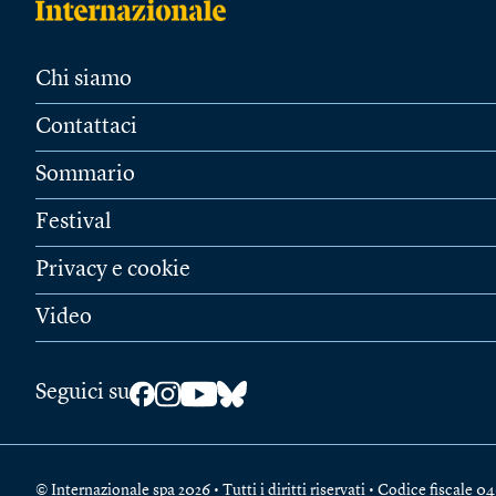
Chi siamo
Contattaci
Sommario
Festival
Privacy e cookie
Video
Seguici su
© Internazionale spa 2026 • Tutti i diritti riservati • Codice fiscal