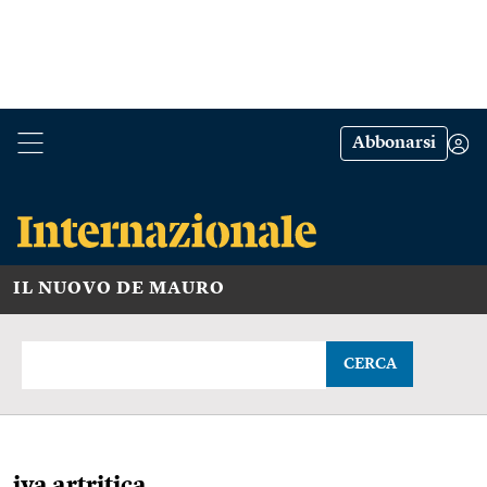
Abbonarsi
IL NUOVO DE MAURO
CERCA
iva artritica