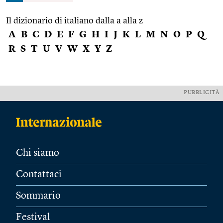
Il dizionario di italiano dalla a alla z
A
B
C
D
E
F
G
H
I
J
K
L
M
N
O
P
Q
R
S
T
U
V
W
X
Y
Z
PUBBLICITÀ
Chi siamo
Contattaci
Sommario
Festival