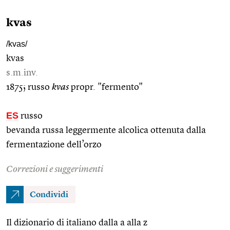
kvas
/kvas/
kvas
s.m.inv.
1875; russo
kvas
propr. "fermento"
ES
russo
bevanda russa leggermente alcolica ottenuta dalla
fermentazione dell’orzo
Correzioni e suggerimenti
Condividi
Il dizionario di italiano dalla a alla z