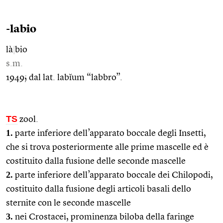
-labio
là
|
bio
s.m.
1949; dal lat. labĭum “labbro”.
TS
zool.
1.
parte inferiore dell’apparato boccale degli Insetti,
che si trova posteriormente alle prime mascelle ed è
costituito dalla fusione delle seconde mascelle
2.
parte inferiore dell’apparato boccale dei Chilopodi,
costituito dalla fusione degli articoli basali dello
sternite con le seconde mascelle
3.
nei Crostacei, prominenza biloba della faringe