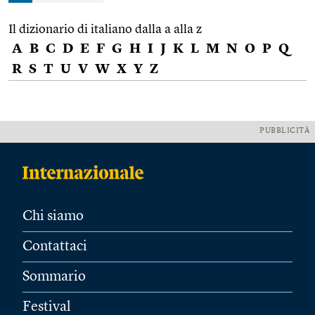
Il dizionario di italiano dalla a alla z
A
B
C
D
E
F
G
H
I
J
K
L
M
N
O
P
Q
R
S
T
U
V
W
X
Y
Z
PUBBLICITÀ
Chi siamo
Contattaci
Sommario
Festival