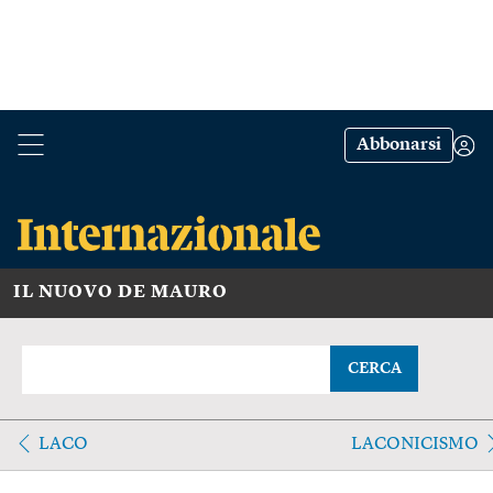
Abbonarsi
IL NUOVO DE MAURO
CERCA
LACO
LACONICISMO