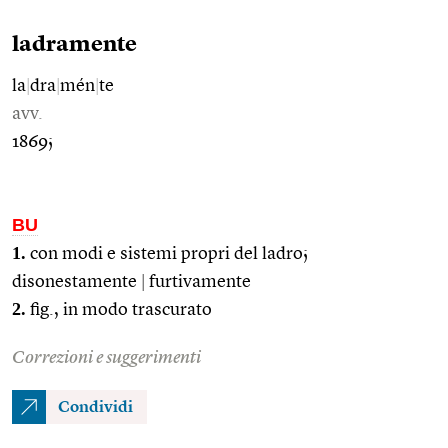
ladramente
la
|
dra
|
mén
|
te
avv.
1869;
BU
1.
con modi e sistemi propri del ladro;
disonestamente
|
furtivamente
2.
fig., in modo trascurato
Correzioni e suggerimenti
Condividi