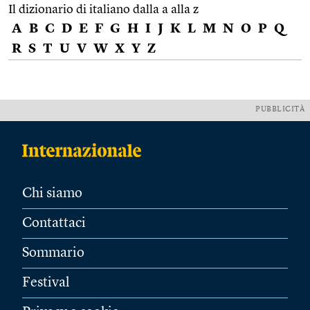
Il dizionario di italiano dalla a alla z
A
B
C
D
E
F
G
H
I
J
K
L
M
N
O
P
Q
R
S
T
U
V
W
X
Y
Z
PUBBLICITÀ
Chi siamo
Contattaci
Sommario
Festival