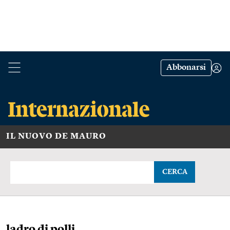
Abbonarsi
IL NUOVO DE MAURO
CERCA
ladro di polli