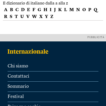
Il dizionario di italiano dalla a alla z
A
B
C
D
E
F
G
H
I
J
K
L
M
N
O
P
Q
R
S
T
U
V
W
X
Y
Z
PUBBLICITÀ
Chi siamo
Contattaci
Sommario
Festival