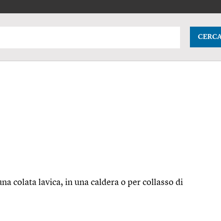
CERC
na colata lavica, in una caldera o per collasso di