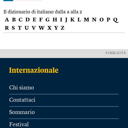
Il dizionario di italiano dalla a alla z
A
B
C
D
E
F
G
H
I
J
K
L
M
N
O
P
Q
R
S
T
U
V
W
X
Y
Z
PUBBLICITÀ
Chi siamo
Contattaci
Sommario
Festival