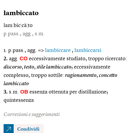
lambiccato
lam
|
bic
|
cà
|
to
p.pass., agg., s.m.
1. p.pass., agg. =>
lambiccare
,
lambiccarsi
2.
CO
agg.
eccessivamente studiato, troppo ricercato:
discorso
,
testo
,
stile lambiccato
; eccessivamente
complesso, troppo sottile:
ragionamento
,
concetto
lambiccato
3.
OB
s.m.
essenza ottenuta per distillazione;
quintessenza
Correzioni e suggerimenti
Condividi