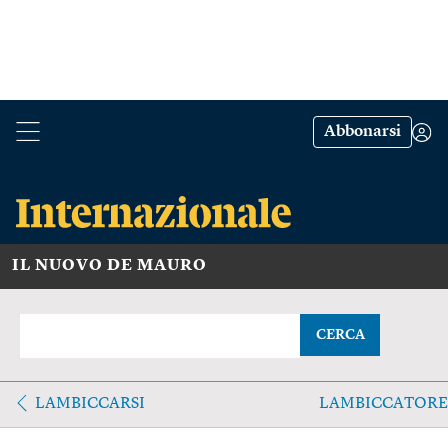
Abbonarsi
IL NUOVO DE MAURO
CERCA
LAMBICCARSI
LAMBICCATORE