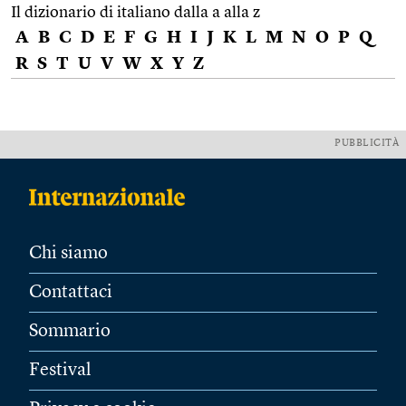
Il dizionario di italiano dalla a alla z
A
B
C
D
E
F
G
H
I
J
K
L
M
N
O
P
Q
R
S
T
U
V
W
X
Y
Z
PUBBLICITÀ
Chi siamo
Contattaci
Sommario
Festival