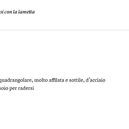
si con la lametta
quadrangolare, molto affilata e sottile, d’acciaio
asoio per radersi