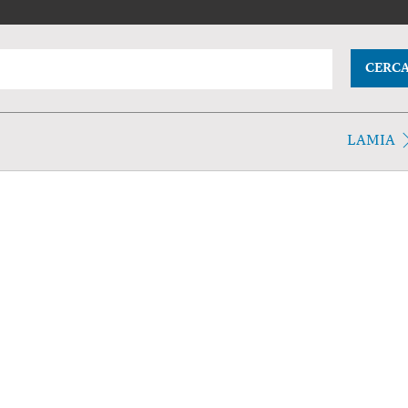
CERC
LAMIA