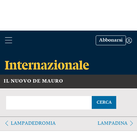
Abbonarsi
IL NUOVO DE MAURO
CERCA
LAMPADEDROMIA
LAMPADINA