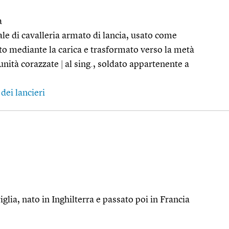
a
iale di cavalleria armato di lancia, usato come
o mediante la carica e trasformato verso la metà
unità corazzate
|
al sing., soldato appartenente a
dei lancieri
riglia, nato in Inghilterra e passato poi in Francia