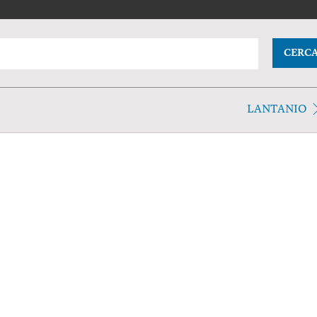
CERC
LANTANIO