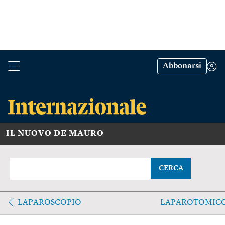
Abbonarsi
IL NUOVO DE MAURO
CERCA
LAPAROSCOPIO
LAPAROTOMIC