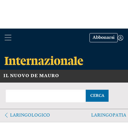
Abbonarsi
IL NUOVO DE MAURO
CERCA
LARINGOLOGICO
LARINGOPATIA