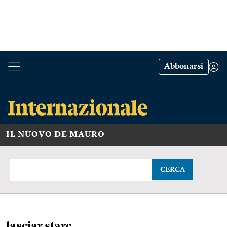
Abbonarsi
IL NUOVO DE MAURO
CERCA
lasciar stare