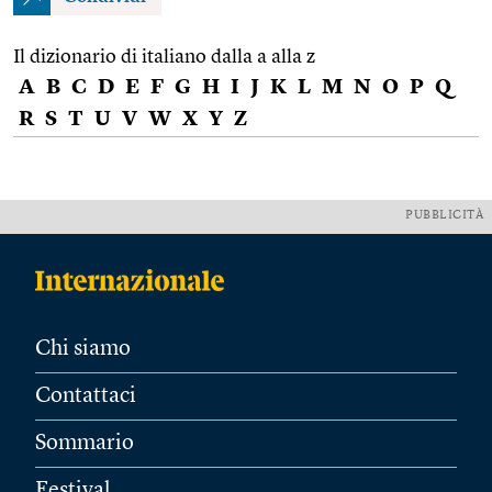
Il dizionario di italiano dalla a alla z
A
B
C
D
E
F
G
H
I
J
K
L
M
N
O
P
Q
R
S
T
U
V
W
X
Y
Z
PUBBLICITÀ
Chi siamo
Contattaci
Sommario
Festival